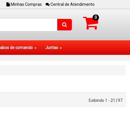
Minhas Compras
Central de Atendimento
0
abos de comando
Juntas
Exibindo 1 - 21 | 97