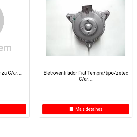
a C/ar. ...
Eletroventilador Fiat Tempra/tipo/zetec
C/ar. ...
Mais detalhes