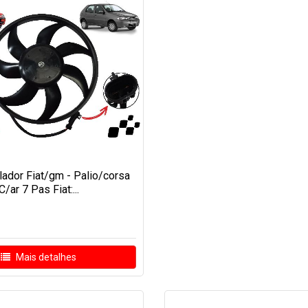
ilador Fiat/gm - Palio/corsa
C/ar 7 Pas Fiat:...
Mais detalhes