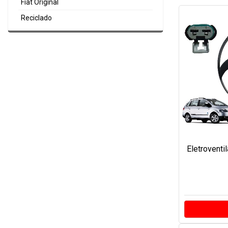
Fiat Original
Reciclado
Eletroventi