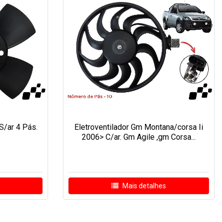
S/ar 4 Pás.
Eletroventilador Gm Montana/corsa Ii
2006> C/ar. Gm Agile ,gm Corsa...
Mais detalhes