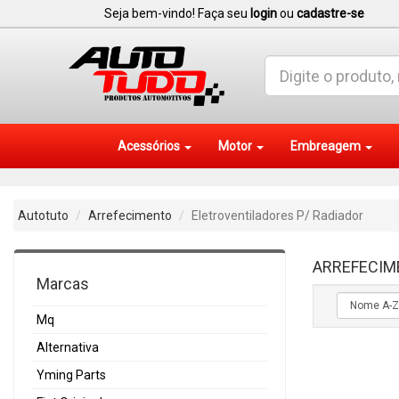
Seja bem-vindo! Faça seu
login
ou
cadastre-se
Acessórios
Motor
Embreagem
Autotuto
Arrefecimento
Eletroventiladores P/ Radiador
ARREFECIM
Marcas
Mq
Alternativa
Yming Parts