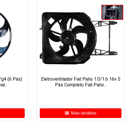
/g4 (6 Pás)
Eletroventilador Fiat Palio 1.0/1.6 16v 5
al...
Pás Completo Fiat Palio...
Mais detalhes