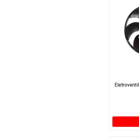
Eletrovent