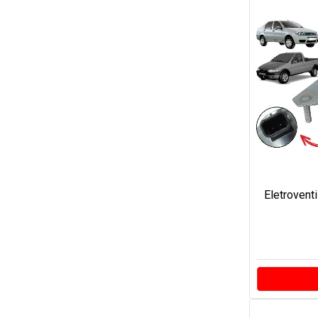
Eletrovent