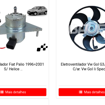
ilador Fiat Palio 1996>2001
Eletroventilador Vw Gol G3
S/ Helice ...
C/ar. Vw Gol Ii Speci
Mais detalhes
Mais detalhes