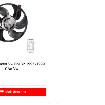
ilador Vw Gol G2 1995>1999
C/ar Vw:...
Mais detalhes