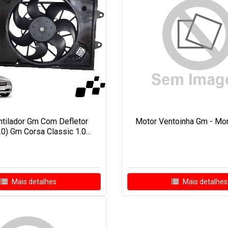
ntilador Gm Com Defletor
Motor Ventoinha Gm - Monz
) Gm Corsa Classic 1.0...
Mais detalhes
Mais detalhes