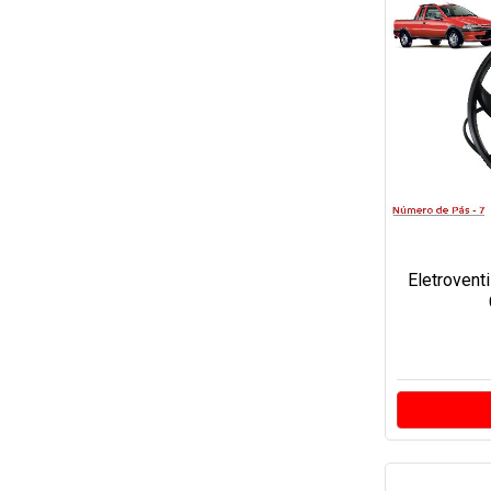
Eletrovent