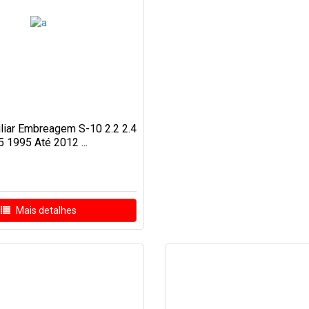
iliar Embreagem S-10 2.2 2.4
5 1995 Até 2012 ...
Mais detalhes