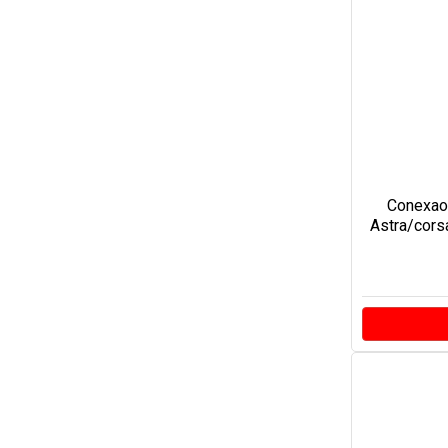
Conexao
Astra/corsa