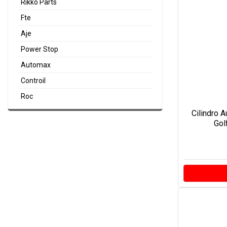
Rikko Parts
Fte
Aje
Power Stop
Automax
Controil
Roc
Cilindro 
Gol