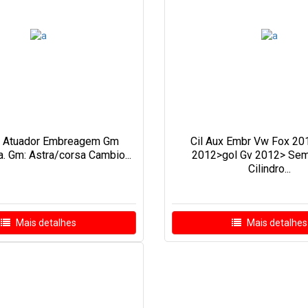
 Atuador Embreagem Gm
Cil Aux Embr Vw Fox 20
. Gm: Astra/corsa Cambio...
2012>gol Gv 2012> Se
Cilindro...
Mais detalhes
Mais detalhes