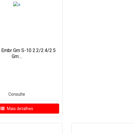
ar Embr Gm S-10 2.2/2.4/2.5
Gm:...
Consulte
Mais detalhes