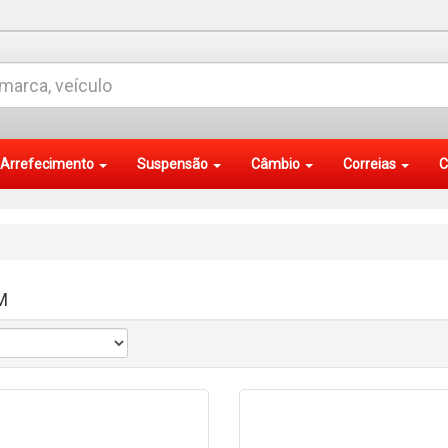
Arrefecimento
Suspensão
Câmbio
Correias
C
M