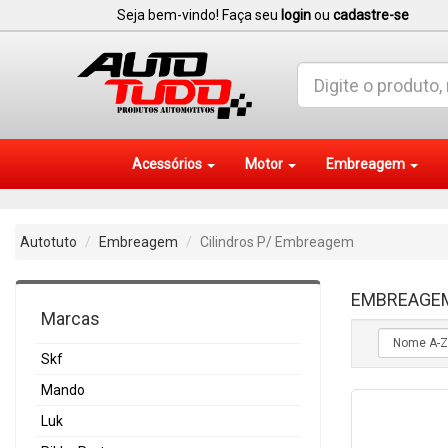
Seja bem-vindo! Faça seu
login
ou
cadastre-se
Acessórios
Motor
Embreagem
Autotuto
Embreagem
Cilindros P/ Embreagem
EMBREAGE
Marcas
Skf
Mando
Luk