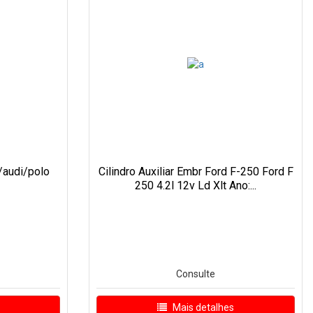
/audi/polo
Cilindro Auxiliar Embr Ford F-250 Ford F
250 4.2l 12v Ld Xlt Ano:...
Consulte
Mais detalhes