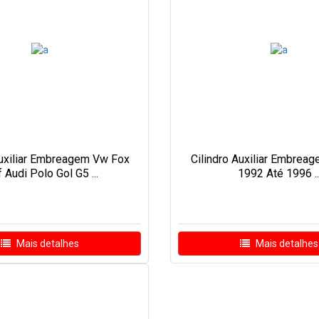
Auxiliar Embreagem Vw Fox
Cilindro Auxiliar Embreag
f Audi Polo Gol G5 ...
1992 Até 1996 ..
Mais detalhes
Mais detalhes