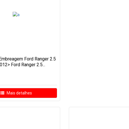
r Embreagem Ford Ranger 2.5
012> Ford Ranger 2.5...
Mais detalhes