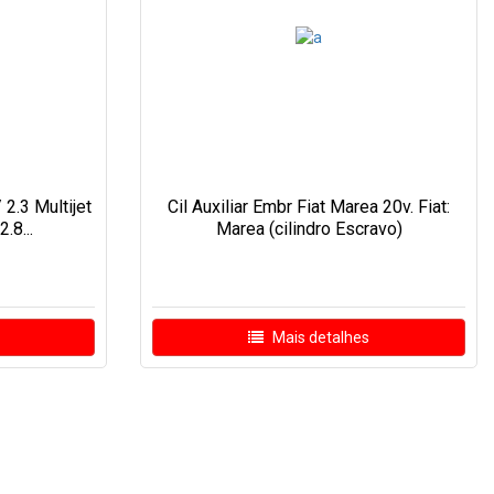
 2.3 Multijet
Cil Auxiliar Embr Fiat Marea 20v. Fiat:
.8...
Marea (cilindro Escravo)
Mais detalhes