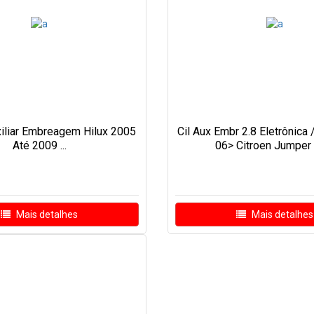
xiliar Embreagem Hilux 2005
Cil Aux Embr 2.8 Eletrônica /
Até 2009 ...
06> Citroen Jumper 2
Mais detalhes
Mais detalhes