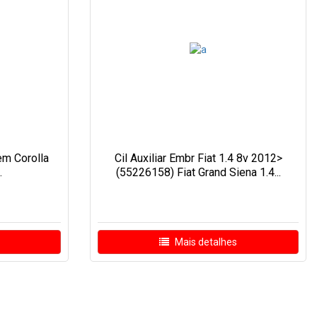
em Corolla
Cil Auxiliar Embr Fiat 1.4 8v 2012>
.
(55226158) Fiat Grand Siena 1.4...
Mais detalhes