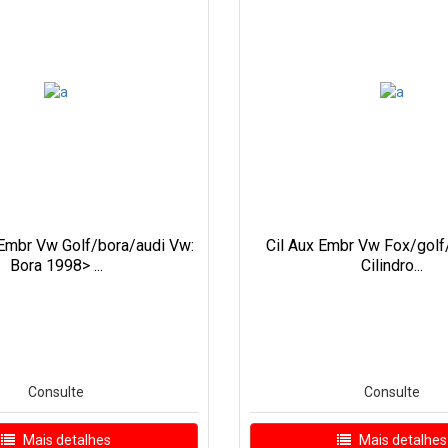
r Embr Vw Golf/bora/audi Vw:
Cil Aux Embr Vw Fox/golf
Bora 1998> ...
Cilindro...
Consulte
Consulte
Mais detalhes
Mais detalhes