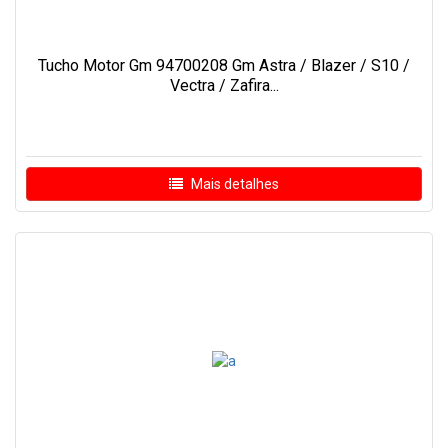
Tucho Motor Gm 94700208 Gm Astra / Blazer / S10 /
Vectra / Zafira...
Mais detalhes