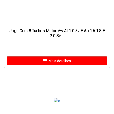
Jogo Com 8 Tuchos Motor Vw At 1.0 8v E Ap 1.6 1.8 E
2.0 8v ...
Mais detalhes