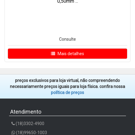
0,50mm ...
Consulte
Mais detalhes
preços exclusivos para loja virtual, não compreendendo
necessariamente preços iguais para loja física. confira nossa
política de preços
Atendimento
(18)3302-4900
(18)99650-1003