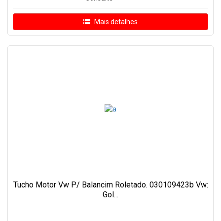
Mais detalhes
Tucho Motor Vw P/ Balancim Roletado. 030109423b Vw:
Gol...