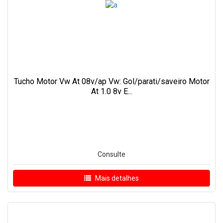
Tucho Motor Vw At 08v/ap Vw: Gol/parati/saveiro Motor
At 1.0 8v E...
Consulte
Mais detalhes