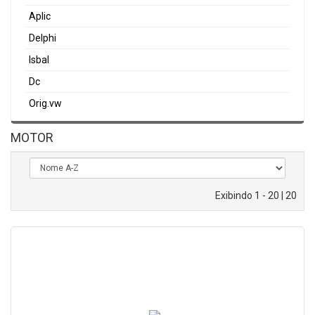
Aplic
Delphi
Isbal
Dc
Orig.vw
MOTOR
Exibindo 1 - 20 | 20