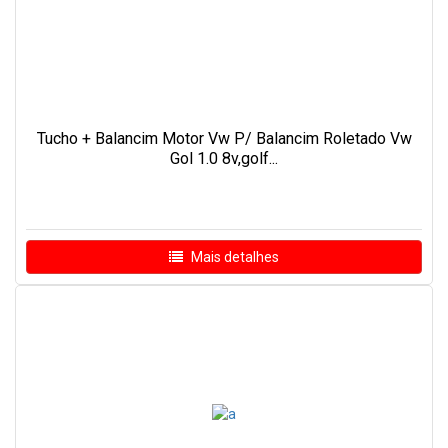
Tucho + Balancim Motor Vw P/ Balancim Roletado Vw
Gol 1.0 8v,golf...
Mais detalhes