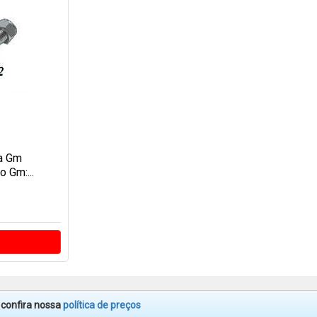
a Gm
 Gm:...
. confira nossa
política de preços