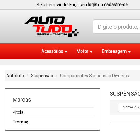
Seja bem-vindo! Faça seu
login
ou
cadastre-se
Acessórios
Motor
Embreagem
Autotuto
Suspensão
Componentes Suspensão Diversos
SUSPENSÃ
Marcas
Kitcia
Tremag