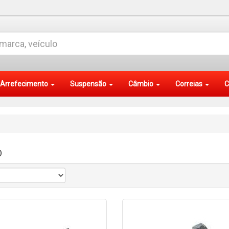
Arrefecimento
Suspensão
Câmbio
Correias
C
O