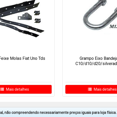
Feixe Molas Fiat Uno Tds
Grampo Eixo Bandej
C10/d10/d20/silverado
Mais detalhes
Mais detalhes
tual, não compreendendo necessariamente preços iguais para loja física