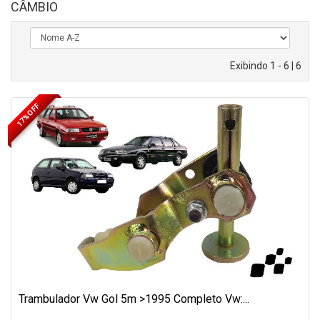
CÂMBIO
Exibindo 1 - 6 | 6
17% OFF
Trambulador Vw Gol 5m >1995 Completo Vw:...