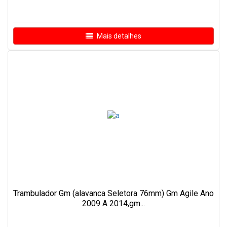
Mais detalhes
Trambulador Gm (alavanca Seletora 76mm) Gm Agile Ano
2009 A 2014,gm...