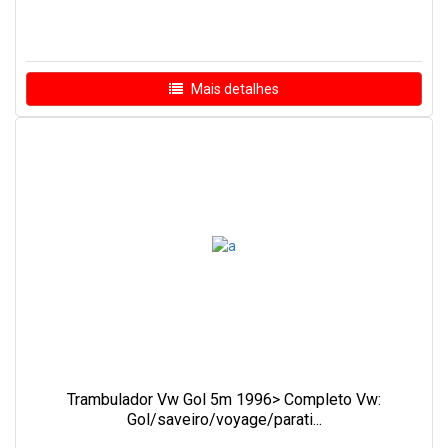
Mais detalhes
Trambulador Vw Gol 5m 1996> Completo Vw:
Gol/saveiro/voyage/parati...