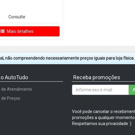
Consulte
Mais detalhes
tual, não compreendendo necessariamente preços iguais para loja física
 o AutoTudo
Receba promoções
l de Atendimento
A
/input-group
a de Preços
Você pode cancelar o recebimen
promoções a qualquer momento
Respeitamos sua privacidade :)