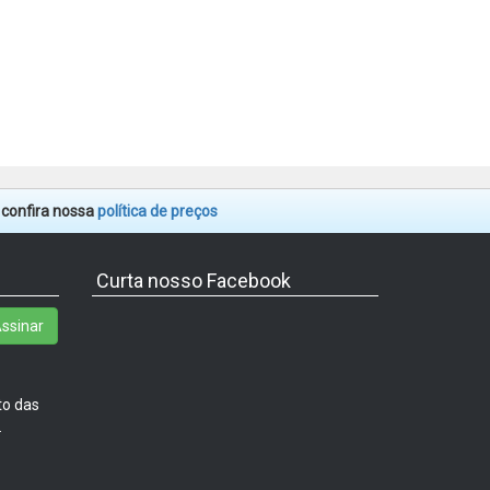
. confira nossa
política de preços
Curta nosso Facebook
ssinar
to das
.