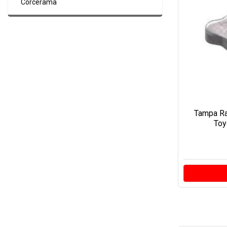
Corcerama
Tampa Ra
Toy