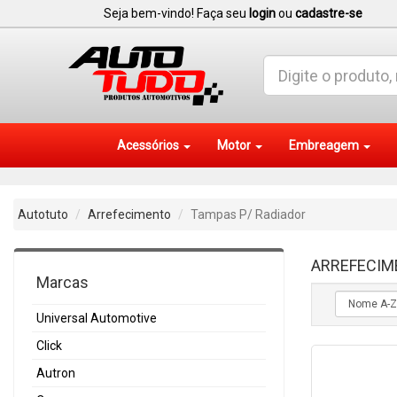
Seja bem-vindo! Faça seu
login
ou
cadastre-se
Acessórios
Motor
Embreagem
Autotuto
Arrefecimento
Tampas P/ Radiador
ARREFECIM
Marcas
Universal Automotive
Click
Autron