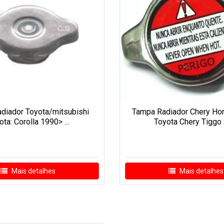
diador Toyota/mitsubishi
Tampa Radiador Chery Ho
ota: Corolla 1990> ...
Toyota Chery Tiggo 2
Mais detalhes
Mais detalhes