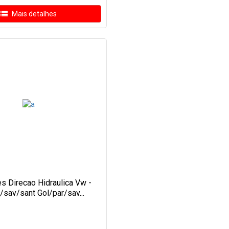
Mais detalhes
s Direcao Hidraulica Vw -
/sav/sant Gol/par/sav...