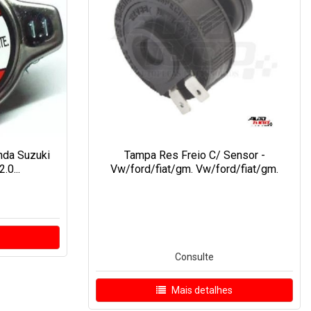
nda Suzuki
Tampa Res Freio C/ Sensor -
.0...
Vw/ford/fiat/gm. Vw/ford/fiat/gm.
Consulte
Mais detalhes