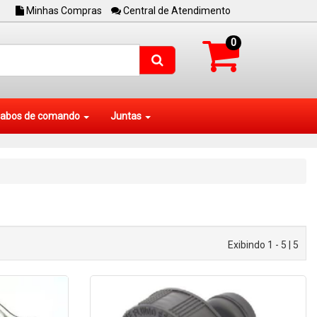
Minhas Compras
Central de Atendimento
0
abos de comando
Juntas
Exibindo 1 - 5 | 5