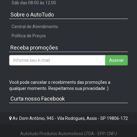
Sáb das 08:00 às 12:00
Sobre o AutoTudo
Central de Atendimento
Política de Preços
Receba promoções
Assinar
/input-group
Você pode cancelar o recebimento das promoções a
qualquer momento. Respeitamos sua privacidade :)
Curta nosso Facebook
Av. Dom Antônio, 945 - Vila Rodrigues, Assis - SP 19806-172
Autotudo Produtos Automotivos LTDA - EPP. CNPJ