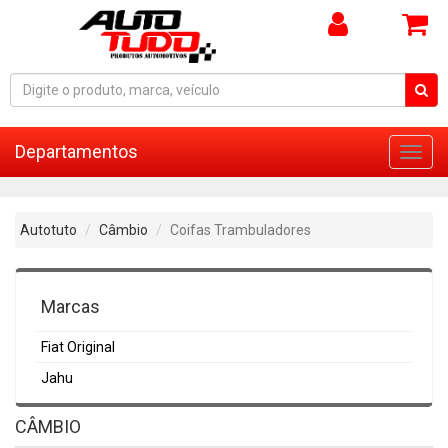
Departamentos
Toggl
navig
Autotuto
Câmbio
Coifas Trambuladores
Marcas
Fiat Original
Jahu
CÂMBIO