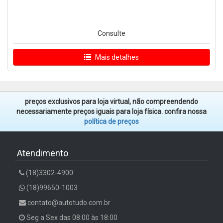
Consulte
Mais detalhes
preços exclusivos para loja virtual, não compreendendo
necessariamente preços iguais para loja física. confira nossa
política de preços
Atendimento
(18)3302-4900
(18)99650-1003
contato@autotudo.com.br
Seg a Sex das 08:00 às 18:00