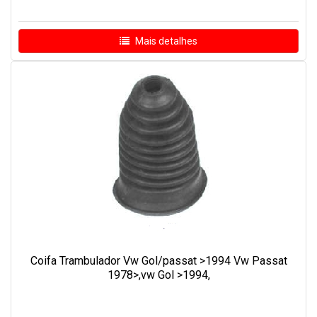
Mais detalhes
Coifa Trambulador Vw Gol/passat >1994 Vw Passat
1978>,vw Gol >1994,