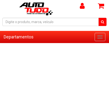
Departamentos
Toggl
navig