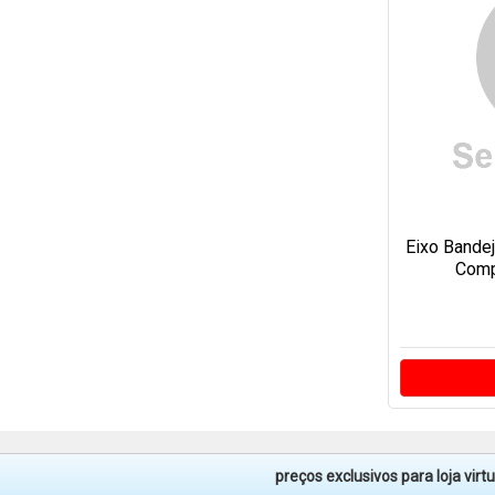
Eixo Bande
Compl
preços exclusivos para loja vir