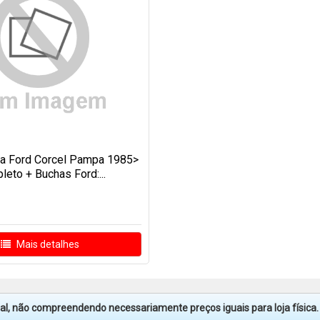
ja Ford Corcel Pampa 1985>
eto + Buchas Ford:...
Mais detalhes
tual, não compreendendo necessariamente preços iguais para loja física