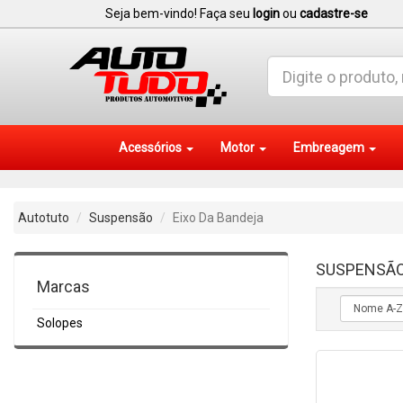
Seja bem-vindo! Faça seu
login
ou
cadastre-se
Acessórios
Motor
Embreagem
Autotuto
Suspensão
Eixo Da Bandeja
SUSPENSÃ
Marcas
Solopes