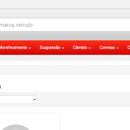
Arrefecimento
Suspensão
Câmbio
Correias
C
O