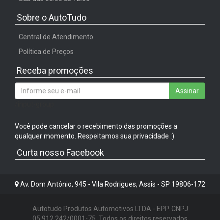
Sobre o AutoTudo
Central de Atendimento
Política de Preços
Receba promoções
Assinar
/input-group
Você pode cancelar o recebimento das promoções a
qualquer momento. Respeitamos sua privacidade :)
Curta nosso Facebook
Av. Dom Antônio, 945 - Vila Rodrigues, Assis - SP 19806-172
Autotudo Produtos Automotivos LTDA - EPP. CNPJ
05.912.242/0001-75. Todos os direitos reservados