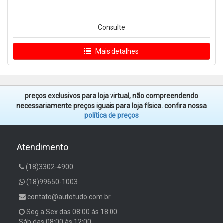
Consulte
Mais detalhes
preços exclusivos para loja virtual, não compreendendo
necessariamente preços iguais para loja física. confira nossa
política de preços
Atendimento
(18)3302-4900
(18)99650-1003
contato@autotudo.com.br
Seg a Sex das 08:00 às 18:00
Sáb das 08:00 às 12:00