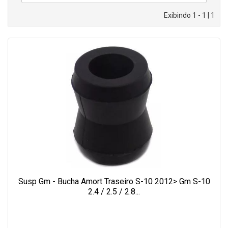
Exibindo 1 - 1 | 1
Susp Gm - Bucha Amort Traseiro S-10 2012> Gm S-10
2.4 / 2.5 / 2.8...