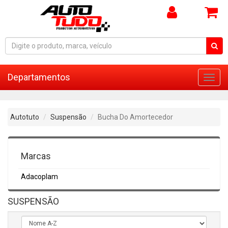
Departamentos
Toggl
navig
Autotuto
Suspensão
Bucha Do Amortecedor
Marcas
Adacoplam
SUSPENSÃO