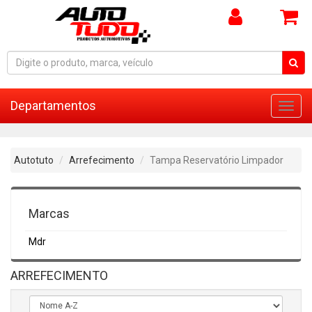
Departamentos
Toggl
navig
Autotuto
Arrefecimento
Tampa Reservatório Limpador
Marcas
Mdr
ARREFECIMENTO