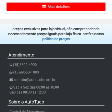
Mais detalhes
preços exclusivos para loja virtual, não compreendendo
necessariamente preços iguais para loja física. confira nossa
política de preços
Atendimento
(18)3302-4900
(18)99650-1003
contato@autotudo.com.br
Seg a Sex das 08:00 às 18:00
Sáb das 08:00 às 12:00
Sobre o AutoTudo
Central de Atendimento