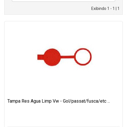
Exibindo 1 - 1 | 1
Tampa Res Agua Limp Vw - Gol/passat/fusca/etc ...