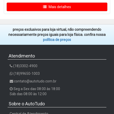
Mais detalhes
preços exclusivos para loja virtual, não compreendendo
necessariamente preços iguais para loja física. confira nossa
política de preços
Atendimento
(18)3302-4900
(18)99650-1003
contato@autotudo.com.br
Seg a Sex das 08:00 às 18:00
Sáb das 08:00 às 12:00
Sobre o AutoTudo
Central de Atendimento