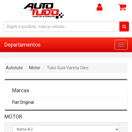
Departamentos
Toggl
navig
Autotuto
Motor
Tubo Guia Vareta Oleo
Marcas
Fiat Original
MOTOR