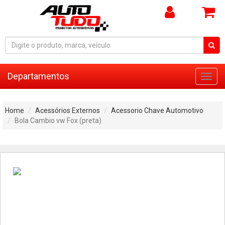
Departamentos
Toggl
navig
Home
Acessórios Externos
Acessorio Chave Automotivo
Bola Cambio vw Fox (preta)