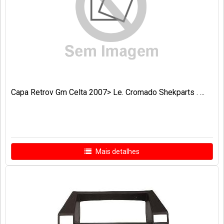
Capa Retrov Gm Celta 2007> Le. Cromado Shekparts . ...
Mais detalhes