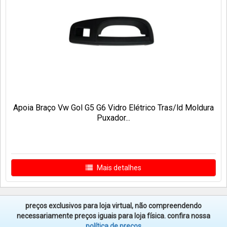
Apoia Braço Vw Gol G5 G6 Vidro Elétrico Tras/ld Moldura
Puxador...
Mais detalhes
preços exclusivos para loja virtual, não compreendendo
necessariamente preços iguais para loja física. confira nossa
política de preços