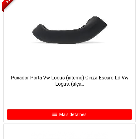
Puxador Porta Vw Logus (interno) Cinza Escuro Ld Vw
Logus, (alça...
Mais detalhes