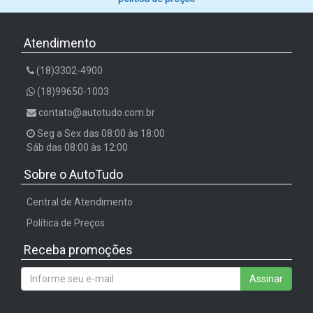
Atendimento
(18)3302-4900
(18)99650-1003
contato@autotudo.com.br
Seg a Sex das 08:00 às 18:00
Sáb das 08:00 às 12:00
Sobre o AutoTudo
Central de Atendimento
Política de Preços
Receba promoções
Assinar
/input-group