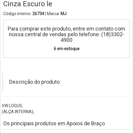
Cinza Escuro le
Código interno:
26734
| Marca:
MJ
Para comprar este produto, entre em contato com
nossa central de vendas pelo telefone: (18)3302-
4900
6 em estoque
Descrição do produto
VW LOGUS,
(ALÇA INTERNA),
Os principais produtos em Apoios de Braço