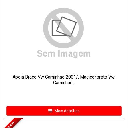
Apoia Braco Vw Caminhao 2001/. Macico/preto Vw:
Caminhao...
Mais detalhes
25% OFF