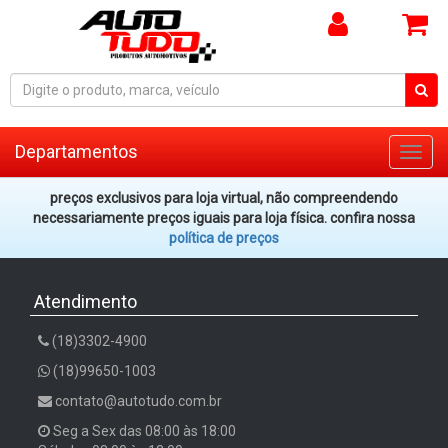
Departamentos
Toggl
navig
preços exclusivos para loja virtual, não compreendendo
necessariamente preços iguais para loja física. confira nossa
política de preços
Atendimento
(18)3302-4900
(18)99650-1003
contato@autotudo.com.br
Seg a Sex das 08:00 às 18:00