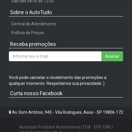
Sáb das 08:00 às 12:00
Sobre o AutoTudo
Central de Atendimento
Política de Preços
Receba promoções
Assinar
/input-group
Você pode cancelar o recebimento das promoções a
qualquer momento. Respeitamos sua privacidade :)
Curta nosso Facebook
Av. Dom Antônio, 945 - Vila Rodrigues, Assis - SP 19806-172
Autotudo Produtos Automotivos LTDA - EPP. CNPJ