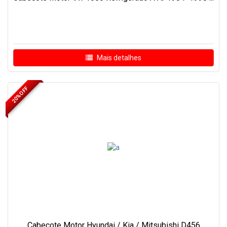
Mais detalhes
20% OFF
Cabecote Motor Hyundai / Kia / Mitsubishi D456