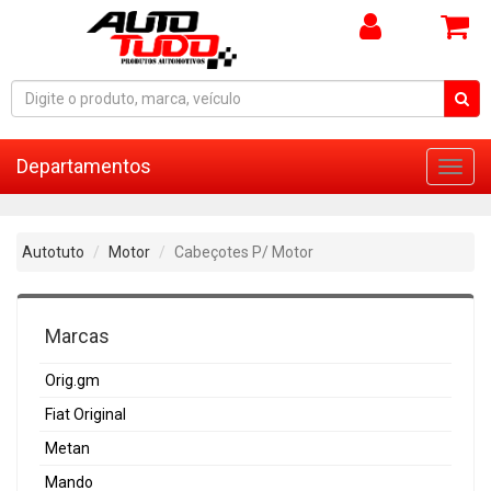
Departamentos
Toggl
navig
Autotuto
Motor
Cabeçotes P/ Motor
Marcas
Orig.gm
Fiat Original
Metan
Mando