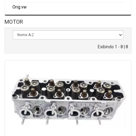
Orig.vw
MOTOR
Exibindo 1 - 8 | 8