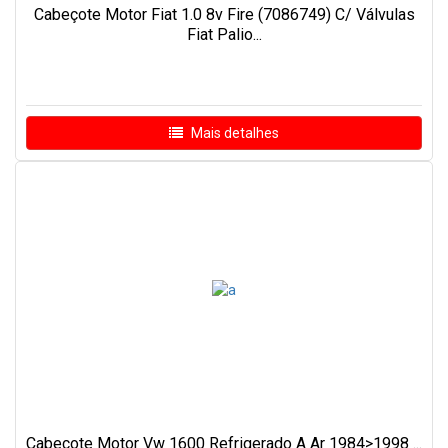
Cabeçote Motor Fiat 1.0 8v Fire (7086749) C/ Válvulas
Fiat Palio...
Mais detalhes
Cabecote Motor Vw 1600 Refrigerado A Ar 1984>1998 ...